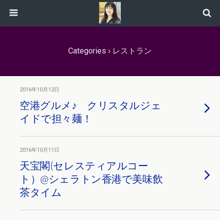
Categories ›
レストラン
2016年10月12日
空港グルメ♪ クリスタルジェ
イドで担々麺！
2016年10月11日
天宝閣(セレスティアルコー
ト）@シェラトン香港で美味飲
茶タイム