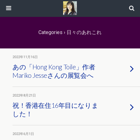
Categories ›
日々のあれこれ
2022年11月16日
あの「Hong Kong Toile」作者
Mariko Jesseさんの展覧会へ
2022年8月21日
祝！香港在住16年目になりま
した！
2022年6月1日