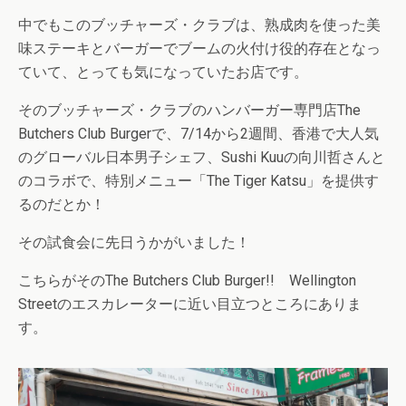
中でもこのブッチャーズ・クラブは、熟成肉を使った美
味ステーキとバーガーでブームの火付け役的存在となっ
ていて、とっても気になっていたお店です。
そのブッチャーズ・クラブのハンバーガー専門店The
Butchers Club Burgerで、7/14から2週間、香港で大人気
のグローバル日本男子シェフ、Sushi Kuuの向川哲さんと
のコラボで、特別メニュー「The Tiger Katsu」を提供す
るのだとか！
その試食会に先日うかがいました！
こちらがそのThe Butchers Club Burger!! Wellington
Streetのエスカレーターに近い目立つところにありま
す。