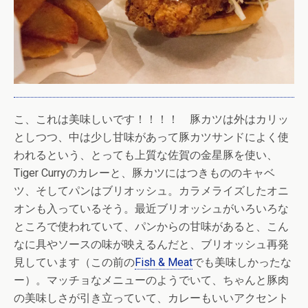
こ、これは美味しいです！！！！ 豚カツは外はカリッ
としつつ、中は少し甘味があって豚カツサンドによく使
われるという、とっても上質な佐賀の金星豚を使い、
Tiger Curryのカレーと、豚カツにはつきもののキャベ
ツ、そしてパンはブリオッシュ。カラメライズしたオニ
オンも入っているそう。最近ブリオッシュがいろいろな
ところで使われていて、パンからの甘味があると、こん
なに具やソースの味が映えるんだと、ブリオッシュ再発
見しています（この前の
Fish & Meat
でも美味しかったな
ー）。マッチョなメニューのようでいて、ちゃんと豚肉
の美味しさが引き立っていて、カレーもいいアクセント