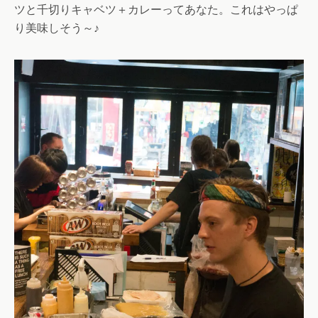
ツと千切りキャベツ＋カレーってあなた。これはやっぱ
り美味しそう～♪