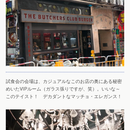
試食会の会場は、カジュアルなこのお店の奥にある秘密
めいたVIPルーム（ガラス張りですが、笑）。いいな～
このテイスト！ デカダントなマッチョ・エレガンス！