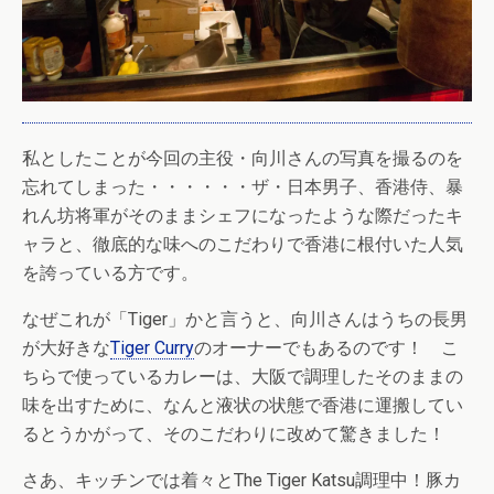
私としたことが今回の主役・向川さんの写真を撮るのを
忘れてしまった・・・・・・ザ・日本男子、香港侍、暴
れん坊将軍がそのままシェフになったような際だったキ
ャラと、徹底的な味へのこだわりで香港に根付いた人気
を誇っている方です。
なぜこれが「Tiger」かと言うと、向川さんはうちの長男
が大好きな
Tiger Curry
のオーナーでもあるのです！ こ
ちらで使っているカレーは、大阪で調理したそのままの
味を出すために、なんと液状の状態で香港に運搬してい
るとうかがって、そのこだわりに改めて驚きました！
さあ、キッチンでは着々とThe Tiger Katsu調理中！豚カ