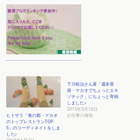
下川裕治さん著「週末香
港・マカオでちょっとエキ
ゾチック」にちょっと寄稿
しました♪
2015年3月10日
ヒトサラ「食の都・マカオ
お仕事の報告
のトップレストランTOP
5」のコーディネイトをしま
した♪