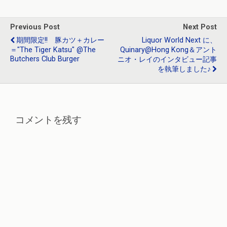
o
a
n
o
Previous Post
Next Post
k
期間限定!! 豚カツ＋カレー
Liquor World Next に、
＝"The Tiger Katsu" @The
Quinary@Hong Kong＆アント
Butchers Club Burger
ニオ・レイのインタビュー記事
を執筆しました♪
コメントを残す