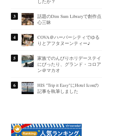
したか？
話題のDim Sum Libraryで創作点
心三昧
COVA＠ハーバーシティでゆる
りとアフタヌーンティー♪
家族でのんびりホリデーステイ
にぴったり、グランド・コロア
ン＠マカオ
HIS "Trip it Easy"にHotel Iconの
記事を執筆しました