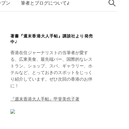
索:
k
ープン
筆者とブログについて♪
e
d
I
著書『週末香港大人手帖』講談社より発売
n
中♪
香港在住ジャーナリストの当筆者が愛す
る、広東美食、最先端バー、国際的なレス
トラン、ショップ、スパ、ギャラリー、ホ
テルなど、とっておきのスポットをじっく
り紹介しています。ぜひ次回の香港のお伴
に！
『週末香港大人手帖』甲斐美也子著