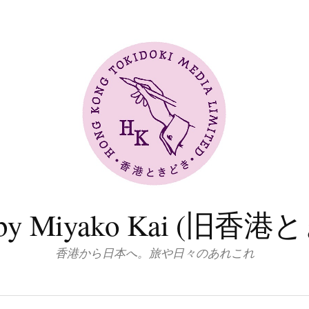
log by Miyako Kai (
香港から日本へ。旅や日々のあれこれ