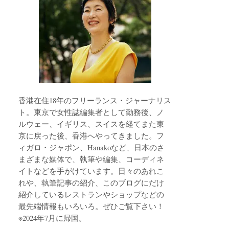
香港在住18年のフリーランス・ジャーナリス
ト。東京で女性誌編集者として勤務後、ノ
ルウェー、イギリス、スイスを経てまた東
京に戻った後、香港へやってきました。フ
ィガロ・ジャポン、Hanakoなど、日本のさ
まざまな媒体で、執筆や編集、コーディネ
イトなどを手がけています。日々のあれこ
れや、執筆記事の紹介、このブログにだけ
紹介しているレストランやショップなどの
最先端情報もいろいろ。ぜひご覧下さい！
※2024年7月に帰国。