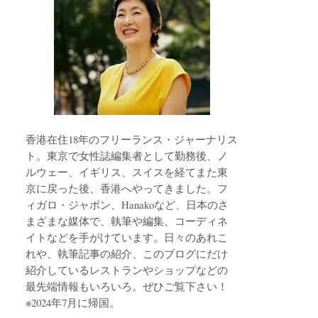
香港在住18年のフリーランス・ジャーナリス
ト。東京で女性誌編集者として勤務後、ノ
ルウェー、イギリス、スイスを経てまた東
京に戻った後、香港へやってきました。フ
ィガロ・ジャポン、Hanakoなど、日本のさ
まざまな媒体で、執筆や編集、コーディネ
イトなどを手がけています。日々のあれこ
れや、執筆記事の紹介、このブログにだけ
紹介しているレストランやショップなどの
最先端情報もいろいろ。ぜひご覧下さい！
※2024年7月に帰国。