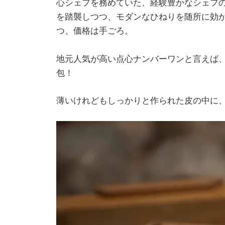
心シェフを務めていた、経験豊かなシェフ
を踏襲しつつ、モダンなひねりを随所に効
つ、価格は手ごろ。
地元人気が高い点心ナンバーワンと言えば
包！
薄いけれどもしっかりと作られた皮の中に