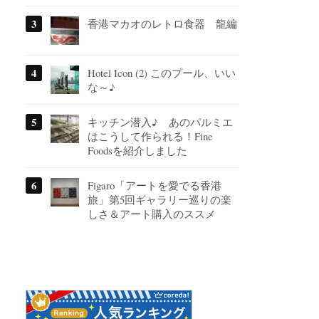
香港マカオのレトロ食器 龍編
Hotel Icon (2) このプール、いい
な～♪
キッチン潜入♪ あのパルミエ
はこうして作られる！Fine
Foodsを紹介しました
Figaro「アートを愛でる香港
旅」第5回ギャラリー巡りの楽
しさ＆アート購入のススメ