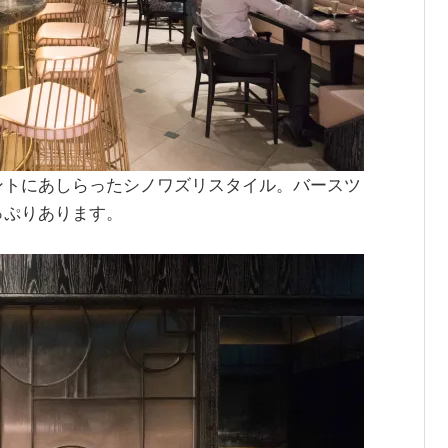
ントにあしらったシノワズリスタイル。バースツ
っぷりあります。