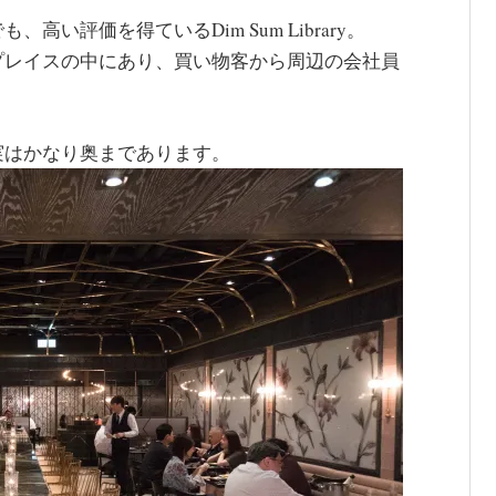
い評価を得ているDim Sum Library。
プレイスの中にあり、買い物客から周辺の会社員
実はかなり奥まであります。