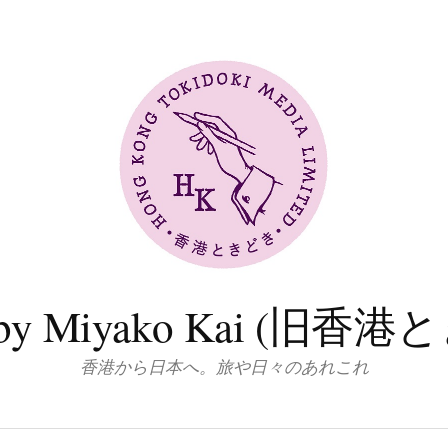
log by Miyako Kai (
香港から日本へ。旅や日々のあれこれ