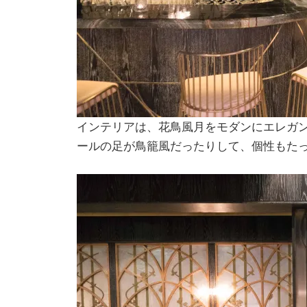
インテリアは、花鳥風月をモダンにエレガ
ールの足が鳥籠風だったりして、個性もた