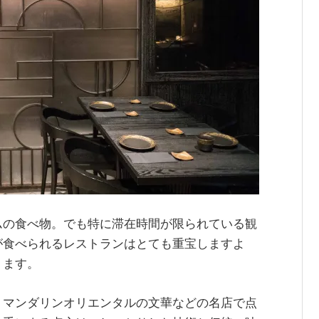
ムの食べ物。でも特に滞在時間が限られている観
が食べられるレストランはとても重宝しますよ
ります。
、マンダリンオリエンタルの文華などの名店で点