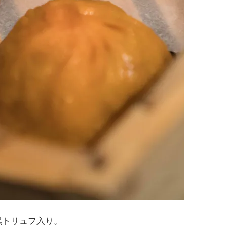
黒トリュフ入り。