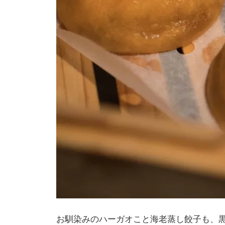
お馴染みのハーガオこと海老蒸し餃子も、