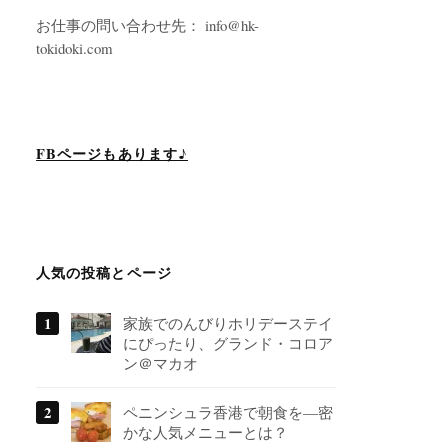
お仕事の問い合わせ先： info@hk-
tokidoki.com
FBページもあります♪
人気の投稿とページ
家族でのんびりホリデーステイ
にぴったり、グランド・コロア
ン＠マカオ
ペニンシュラ香港で朝食を―密
かな人気メニューとは？