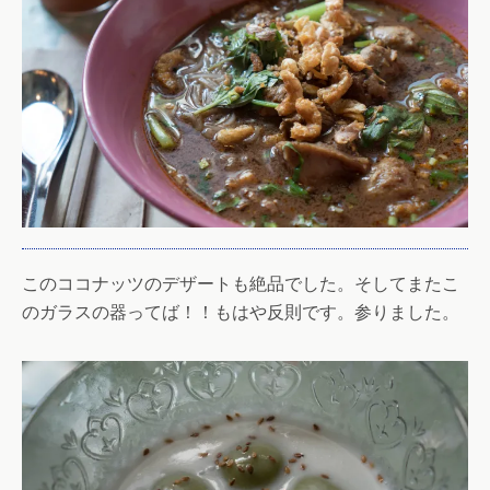
このココナッツのデザートも絶品でした。そしてまたこ
のガラスの器ってば！！もはや反則です。参りました。