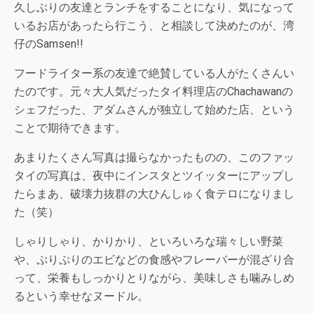
久しぶりの友達とランチをすることになり、気になって
いるお店があったら行こう、と相談して決めたのが、湾
仔のSamsen!!
フードライター系の友達で絶賛している人がたくさんい
たのです。元々大人気だったタイ料理店のChachawanの
シェフだった、アダムさんが独立して始めた店、という
ことで期待できます。
あまりたくさん写真は撮らなかったものの、このファッ
タイの写真は、夜中にインスタとツイッターにアップし
たらまあ、破壊力抜群の大ひんしゅく食テロになりまし
た（笑）
しゃりしゃり、かりかり、といろいろな瑞々しい野菜
や、ぷりぷりのエビなどの食感やフレーバーが混ざり合
って、栄養もしっかりとりながら、美味しさも噛みしめ
るという幸せなヌードル。