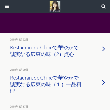
2018年5月22日
Restaurant de Chineで華やかで
誠実なる広東の味（2）点心
2018年5月20日
Restaurant de Chineで華やかで
誠実なる広東の味（１）一品料
理
2018年5月17日