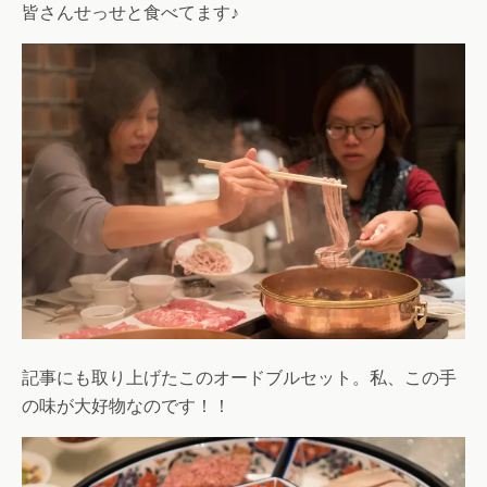
皆さんせっせと食べてます♪
記事にも取り上げたこのオードブルセット。私、この手
の味が大好物なのです！！