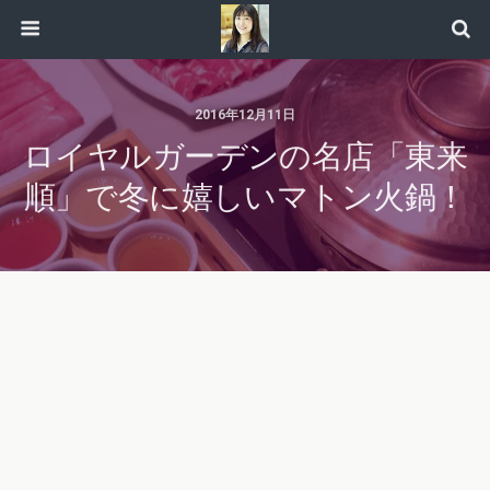
2016年12月11日
ロイヤルガーデンの名店「東来
順」で冬に嬉しいマトン火鍋！