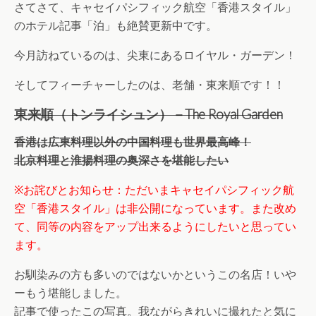
さてさて、キャセイパシフィック航空「香港スタイル」
のホテル記事「泊」も絶賛更新中です。
今月訪ねているのは、尖東にあるロイヤル・ガーデン！
そしてフィーチャーしたのは、老舗・東来順です！！
東来順（トンライシュン）－The Royal Garden
香港は広東料理以外の中国料理も世界最高峰！
北京料理と淮揚料理の奥深さを堪能したい
※
お詫びとお知らせ：ただいまキャセイパシフィック航
空「香港スタイル」は非公開になっています。また改め
て、同等の内容をアップ出来るようにしたいと思ってい
ます。
お馴染みの方も多いのではないかというこの名店！いや
ーもう堪能しました。
記事で使ったこの写真。我ながらきれいに撮れたと気に