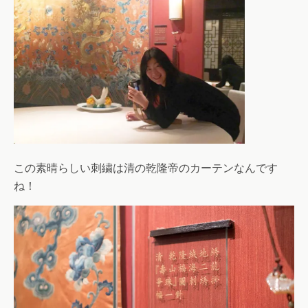
この素晴らしい刺繍は清の乾隆帝のカーテンなんです
ね！