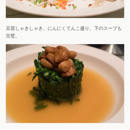
豆苗しゃきしゃき。にんにくてんこ盛り。下のスープも
完璧。