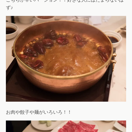
ず♪
お肉や餃子や麺がいろいろ！！