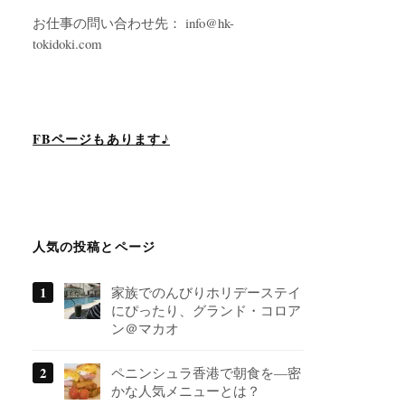
お仕事の問い合わせ先： info@hk-
tokidoki.com
FBページもあります♪
人気の投稿とページ
家族でのんびりホリデーステイ
にぴったり、グランド・コロア
ン＠マカオ
ペニンシュラ香港で朝食を―密
かな人気メニューとは？