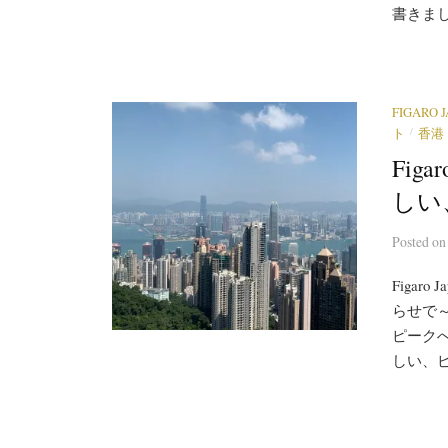
書きまし
FIGARO 
/
ト
香港
Fi
しい
Posted
o
Figa
らせで
ピーク
しい、ピ