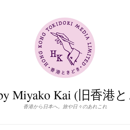
log by Miyako Kai (
香港から日本へ。旅や日々のあれこれ