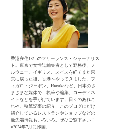
香港在住18年のフリーランス・ジャーナリス
ト。東京で女性誌編集者として勤務後、ノ
ルウェー、イギリス、スイスを経てまた東
京に戻った後、香港へやってきました。フ
ィガロ・ジャポン、Hanakoなど、日本のさ
まざまな媒体で、執筆や編集、コーディネ
イトなどを手がけています。日々のあれこ
れや、執筆記事の紹介、このブログにだけ
紹介しているレストランやショップなどの
最先端情報もいろいろ。ぜひご覧下さい！
※2024年7月に帰国。