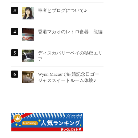
筆者とブログについて♪
香港マカオのレトロ食器 龍編
ディスカバリーベイの秘密エリ
ア
Wynn Macauで結婚記念日ゴー
ジャススイートルーム体験♪