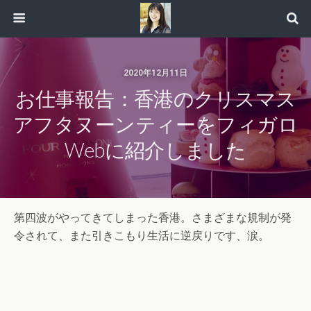
2020年12月11日
お仕事報告：香港のクリスマス
アフタヌーンティーをフィガロ
Webに紹介しました
第四波がやってきてしまった香港。さまざまな規制が発
令されて、また引きこもり生活に逆戻りです、涙。