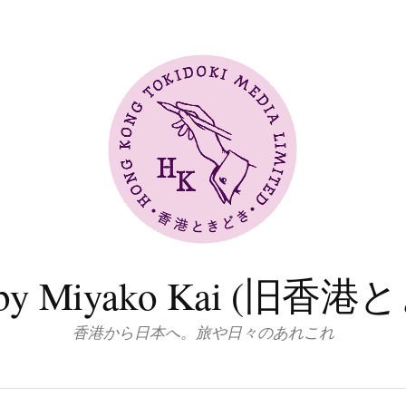
log by Miyako Kai (
香港から日本へ。旅や日々のあれこれ