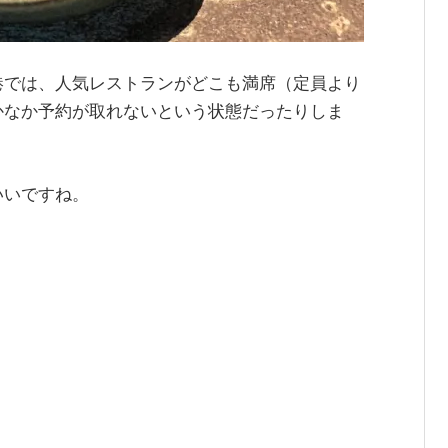
港では、人気レストランがどこも満席（定員より
かなか予約が取れないという状態だったりしま
いいですね。