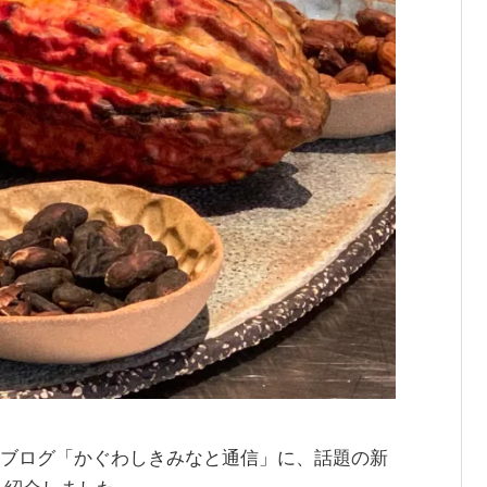
jpのブログ「かぐわしきみなと通信」に、話題の新