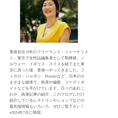
香港在住18年のフリーランス・ジャーナリス
ト。東京で女性誌編集者として勤務後、ノ
ルウェー、イギリス、スイスを経てまた東
京に戻った後、香港へやってきました。フ
ィガロ・ジャポン、Hanakoなど、日本のさ
まざまな媒体で、執筆や編集、コーディネ
イトなどを手がけています。日々のあれこ
れや、執筆記事の紹介、このブログにだけ
紹介しているレストランやショップなどの
最先端情報もいろいろ。ぜひご覧下さい！
※2024年7月に帰国。