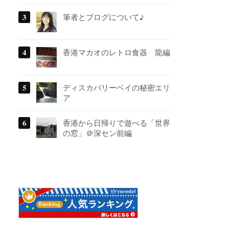
筆者とブログについて♪
香港マカオのレトロ食器 龍編
ディスカバリーベイの秘密エリ
ア
香港から日帰りで遊べる「世界
の窓」＠深セン前編