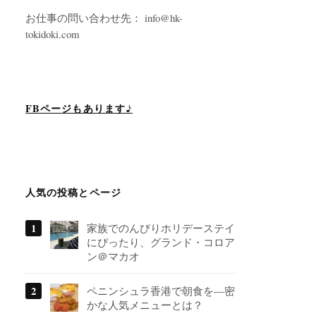
お仕事の問い合わせ先： info@hk-
tokidoki.com
FBページもあります♪
人気の投稿とページ
家族でのんびりホリデーステイ
にぴったり、グランド・コロア
ン＠マカオ
ペニンシュラ香港で朝食を―密
かな人気メニューとは？