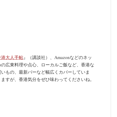
香港大人手帖
』（講談社）、Amazonなどのネッ
めの広東料理や点心、ローカルご飯など、香港な
買いもの、最新バーなど幅広くカバーしていま
きますが、香港気分をぜひ味わってくださいね。