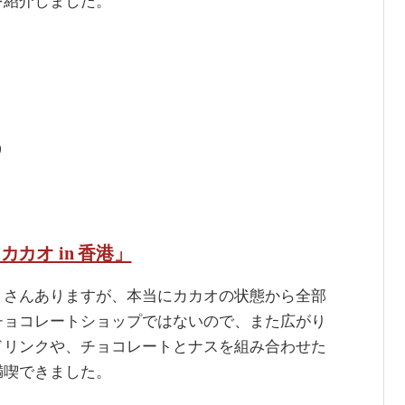
を紹介しました。
0
カオ in 香港」
くさんありますが、本当にカカオの状態から全部
チョコレートショップではないので、また広がり
ドリンクや、チョコレートとナスを組み合わせた
満喫できました。