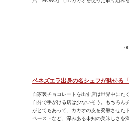
店「MONO」でのカカオを使った取り組み
0
ベネズエラ出身の名シェフが魅せる「カ
自家製チョコレートを出す店は世界中にた
自分で手がける店は少ないそう。もちろん
がとてもあって、カカオの皮を発酵させた
ペーストなど、深みある未知の美味しさを