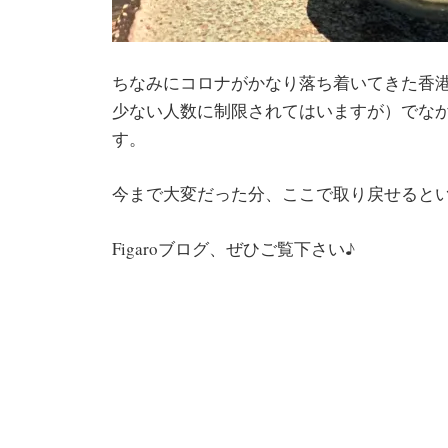
ちなみにコロナがかなり落ち着いてきた香
少ない人数に制限されてはいますが）でな
す。
今まで大変だった分、ここで取り戻せると
Figaroブログ、ぜひご覧下さい♪