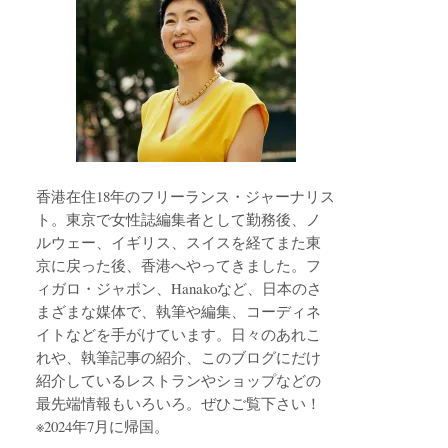
香港在住18年のフリーランス・ジャーナリス
ト。東京で女性誌編集者として勤務後、ノ
ルウェー、イギリス、スイスを経てまた東
京に戻った後、香港へやってきました。フ
ィガロ・ジャポン、Hanakoなど、日本のさ
まざまな媒体で、執筆や編集、コーディネ
イトなどを手がけています。日々のあれこ
れや、執筆記事の紹介、このブログにだけ
紹介しているレストランやショップなどの
最先端情報もいろいろ。ぜひご覧下さい！
※2024年7月に帰国。