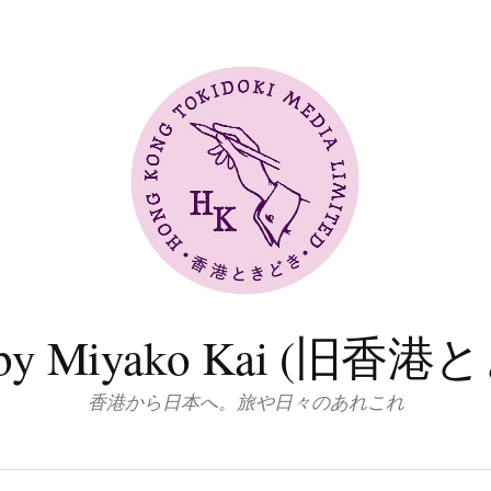
log by Miyako Kai (
香港から日本へ。旅や日々のあれこれ