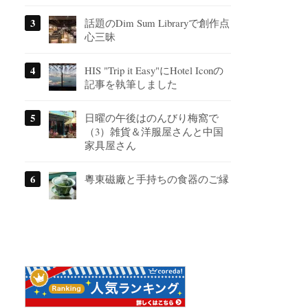
話題のDim Sum Libraryで創作点
心三昧
HIS "Trip it Easy"にHotel Iconの
記事を執筆しました
日曜の午後はのんびり梅窩で
（3）雑貨＆洋服屋さんと中国
家具屋さん
粵東磁廠と手持ちの食器のご縁