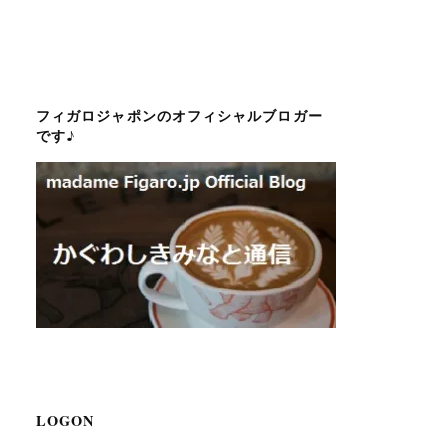
フィガロジャポンのオフィシャルブロガー
です♪
LOGON