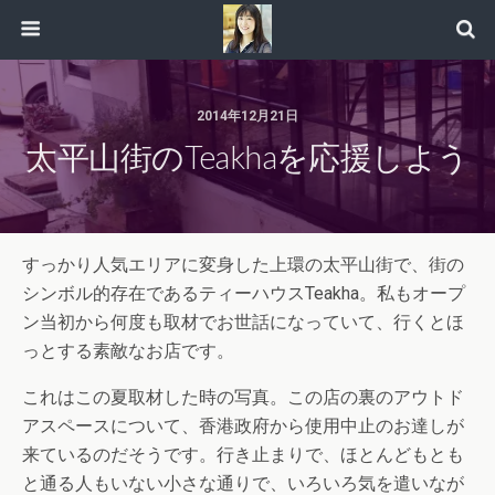
2014年12月21日
太平山街のTeakhaを応援しよう
すっかり人気エリアに変身した上環の太平山街で、街の
シンボル的存在であるティーハウスTeakha。私もオープ
ン当初から何度も取材でお世話になっていて、行くとほ
っとする素敵なお店です。
これはこの夏取材した時の写真。この店の裏のアウトド
アスペースについて、香港政府から使用中止のお達しが
来ているのだそうです。行き止まりで、ほとんどもとも
と通る人もいない小さな通りで、いろいろ気を遣いなが