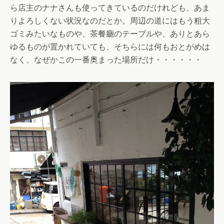
ら店主のナナさんも使ってきているのだけれども、あま
りよろしくない状況なのだとか。周辺の道にはもう粗大
ゴミみたいなものや、茶餐廳のテーブルや、ありとあら
ゆるものが置かれていても、そちらには何もおとがめは
なく、なぜかこの一番奥まった場所だけ・・・・・・