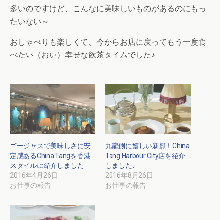
多いのですけど、こんなに美味しいものがあるのにもっ
たいない～
おしゃべりも楽しくて、今からお店に戻ってもう一度食
べたい（おい）幸せな飲茶タイムでした♪
ゴージャスで美味しさに安
九龍側に嬉しい新顔！China
定感あるChina Tangを香港
Tang Harbour City店を紹介
スタイルに紹介しました
しました♪
2016年4月26日
2016年8月26日
お仕事の報告
お仕事の報告