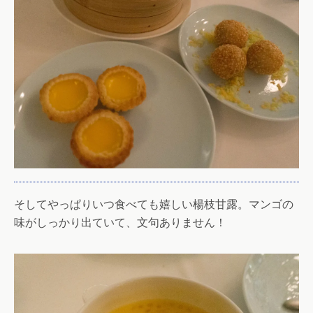
そしてやっぱりいつ食べても嬉しい楊枝甘露。マンゴの
味がしっかり出ていて、文句ありません！