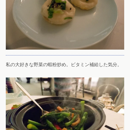
私の大好きな野菜の蝦粉炒め。ビタミン補給した気分。