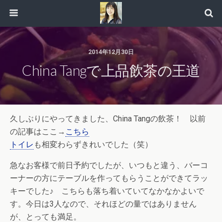
2014年12月30日
China Tangで上品飲茶の王道
久しぶりにやってきました、China Tangの飲茶！ 以前
の記事はここ→
こちら
トイレ
も相変わらずきれいでした（笑）
急なお客様で前日予約でしたが、いつもと違う、バーコ
ーナーの方にテーブルを作ってもらうことができてラッ
キーでした♪ こちらも落ち着いていてなかなかよいで
す。今日は3人なので、それほどの量ではありません
が、とっても満足。