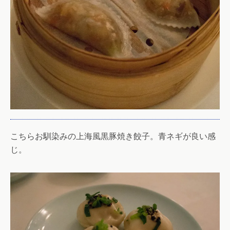
こちらお馴染みの上海風黒豚焼き餃子。青ネギが良い感
じ。