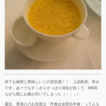
何でも確実に美味しいこの安定感！！ 上品飲茶。幸せ
です。あーでもすっきりさっぱり消化が良くて、6時前
ながら既にお腹が空いてしまった（－－；）
最近、香港人のお友達は「外食は全部日本食」って人も