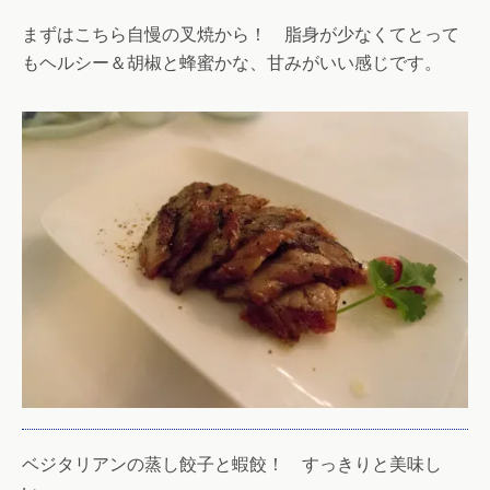
まずはこちら自慢の叉焼から！ 脂身が少なくてとって
もヘルシー＆胡椒と蜂蜜かな、甘みがいい感じです。
ベジタリアンの蒸し餃子と蝦餃！ すっきりと美味し