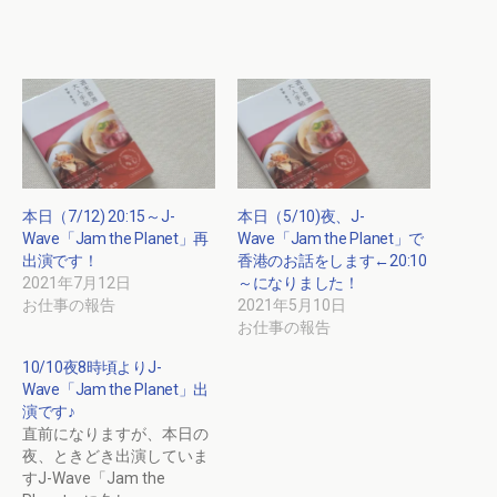
本日（7/12) 20:15～J-
本日（5/10)夜、J-
Wave「Jam the Planet」再
Wave「Jam the Planet」で
出演です！
香港のお話をします←20:10
2021年7月12日
～になりました！
お仕事の報告
2021年5月10日
お仕事の報告
10/10夜8時頃よりJ-
Wave「Jam the Planet」出
演です♪
直前になりますが、本日の
夜、ときどき出演していま
すJ-Wave「Jam the