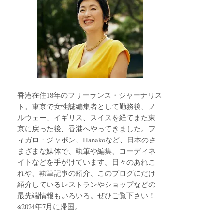
香港在住18年のフリーランス・ジャーナリス
ト。東京で女性誌編集者として勤務後、ノ
ルウェー、イギリス、スイスを経てまた東
京に戻った後、香港へやってきました。フ
ィガロ・ジャポン、Hanakoなど、日本のさ
まざまな媒体で、執筆や編集、コーディネ
イトなどを手がけています。日々のあれこ
れや、執筆記事の紹介、このブログにだけ
紹介しているレストランやショップなどの
最先端情報もいろいろ。ぜひご覧下さい！
※2024年7月に帰国。