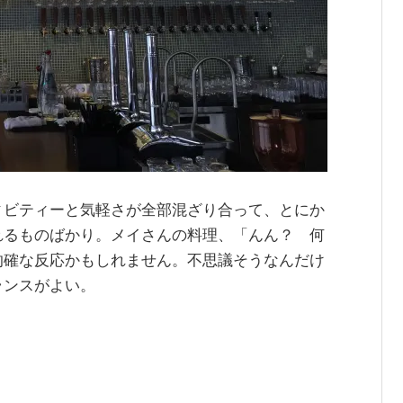
ィビティーと気軽さが全部混ざり合って、とにか
れるものばかり。メイさんの料理、「んん？ 何
的確な反応かもしれません。不思議そうなんだけ
ランスがよい。