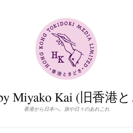
log by Miyako Kai (
香港から日本へ。旅や日々のあれこれ