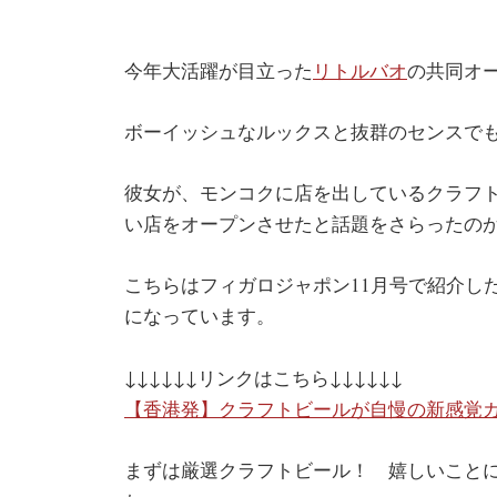
今年大活躍が目立った
リトルバオ
の共同オ
ボーイッシュなルックスと抜群のセンスで
彼女が、モンコクに店を出しているクラフ
い店をオープンさせたと話題をさらったの
こちらはフィガロジャポン11月号で紹介し
になっています。
↓↓↓↓↓↓リンクはこちら↓↓↓↓↓↓
【香港発】クラフトビールが自慢の新感覚
まずは厳選クラフトビール！ 嬉しいこと