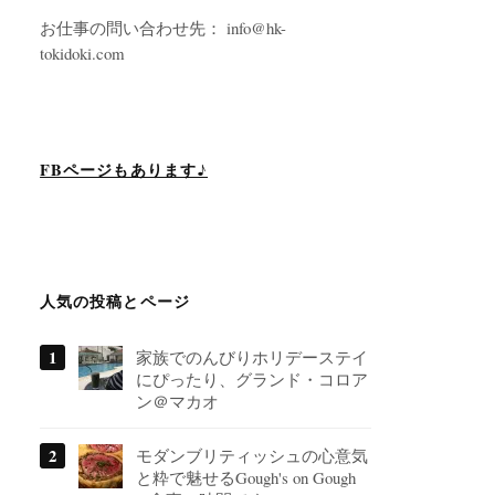
お仕事の問い合わせ先： info@hk-
tokidoki.com
FBページもあります♪
人気の投稿とページ
家族でのんびりホリデーステイ
にぴったり、グランド・コロア
ン＠マカオ
モダンブリティッシュの心意気
と粋で魅せるGough's on Gough