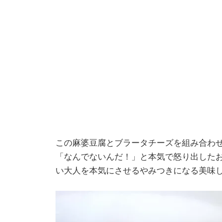
この麻婆豆腐とブラータチーズを組み合わ
「なんでないんだ！」と本気で怒り出した
い大人を本気にさせるやみつきになる美味