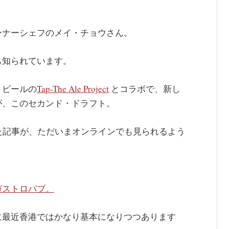
ーナーシェフのメイ・チョウさん。
も知られています。
トビールの
Tap-The Ale Project
とコラボで、新し
が、このセカンド・ドラフト。
た記事が、ただいまオンラインでも見られるよう
ガストロパブ。
に最近香港ではかなり基本になりつつあります