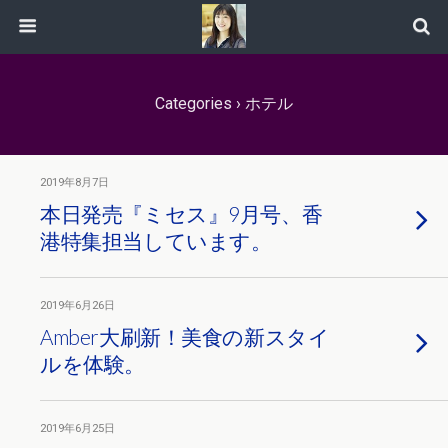
Categories ›
ホテル
2019年8月7日
本日発売『ミセス』9月号、香
港特集担当しています。
2019年6月26日
Amber大刷新！美食の新スタイ
ルを体験。
2019年6月25日