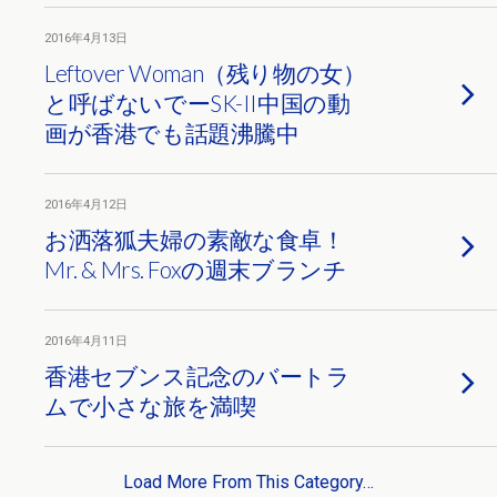
2016年4月13日
Leftover Woman（残り物の女）
と呼ばないでーSK-II中国の動
画が香港でも話題沸騰中
2016年4月12日
お洒落狐夫婦の素敵な食卓！
Mr. & Mrs. Foxの週末ブランチ
2016年4月11日
香港セブンス記念のバートラ
ムで小さな旅を満喫
Load More From This Category…