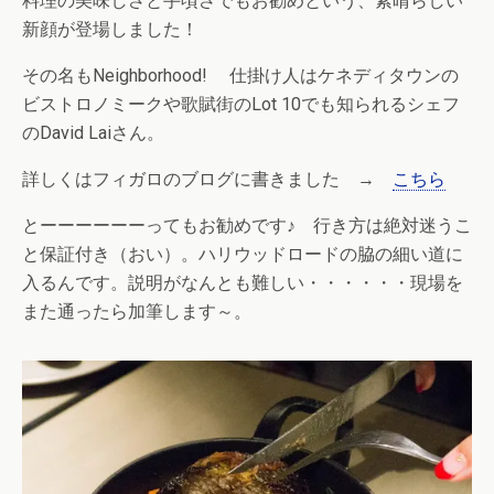
料理の美味しさと手頃さでもお勧めという、素晴らしい
新顔が登場しました！
その名もNeighborhood! 仕掛け人はケネディタウンの
ビストロノミークや歌賦街のLot 10でも知られるシェフ
のDavid Laiさん。
詳しくはフィガロのブログに書きました →
こちら
とーーーーーーってもお勧めです♪ 行き方は絶対迷うこ
と保証付き（おい）。ハリウッドロードの脇の細い道に
入るんです。説明がなんとも難しい・・・・・・現場を
また通ったら加筆します～。