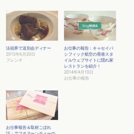
法祖界で送別会ディナー
お仕事の報告：キャセイパ
2015年6月20日
シフィック航空の香港スタ
フレンチ
イルウェブサイトに隠れ家
レストランを紹介！
2014年4月10日
お仕事の報告
お仕事報告＆取材こぼれ
話：アフタヌーンティーの