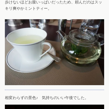
歩けないほどお腹いっぱいだったため、頼んだのはスッ
キリ爽やかミントティー。
相変わらずの景色♪ 気持ちのいい午後でした。