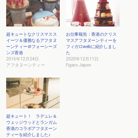
超キュートなクリスマスス
お仕事報告：香港のクリス
イーツ＆優雅なるアフタヌ
マスアフタヌーンティーを
ーンティー＠フォーシーズ
フィガロwebに紹介しまし
ンズ香港
た
2016年12月24日
2020年12月11日
アフタヌーンティー
Figaro Japon
超キュート！ ラデュレ＆
ウェッジウッドとランガム
香港のコラボアフタヌーン
ティーを紹介しました♪