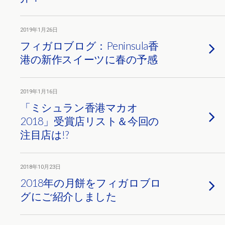
2019年1月26日
フィガロブログ：Peninsula香
港の新作スイーツに春の予感
2019年1月16日
「ミシュラン香港マカオ
2018」受賞店リスト＆今回の
注目店は!?
2018年10月23日
2018年の月餅をフィガロブロ
グにご紹介しました