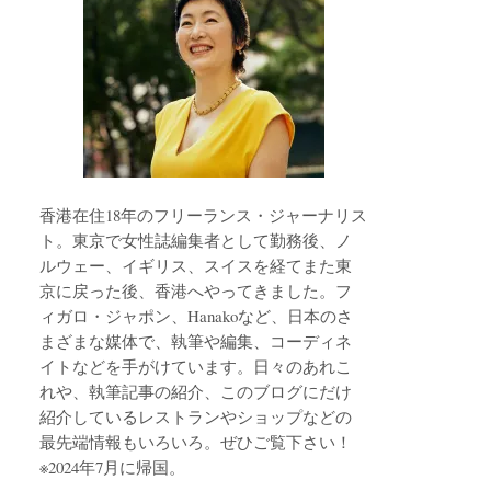
香港在住18年のフリーランス・ジャーナリス
ト。東京で女性誌編集者として勤務後、ノ
ルウェー、イギリス、スイスを経てまた東
京に戻った後、香港へやってきました。フ
ィガロ・ジャポン、Hanakoなど、日本のさ
まざまな媒体で、執筆や編集、コーディネ
イトなどを手がけています。日々のあれこ
れや、執筆記事の紹介、このブログにだけ
紹介しているレストランやショップなどの
最先端情報もいろいろ。ぜひご覧下さい！
※2024年7月に帰国。