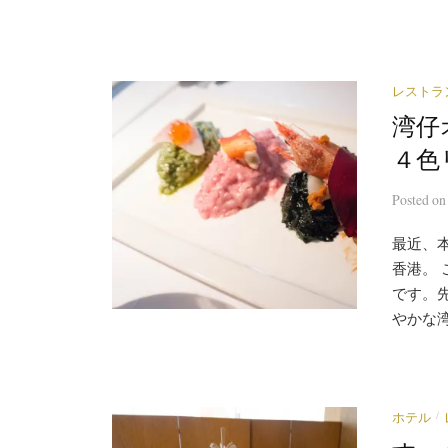
レストラ
湾仔
４色
Posted
o
最近、
香港。
です。
やかな湾
/
ホテル