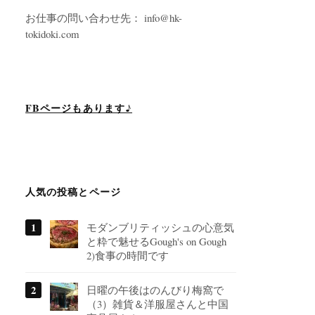
お仕事の問い合わせ先： info@hk-
tokidoki.com
FBページもあります♪
人気の投稿とページ
モダンブリティッシュの心意気
と粋で魅せるGough's on Gough
2)食事の時間です
日曜の午後はのんびり梅窩で
（3）雑貨＆洋服屋さんと中国