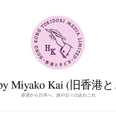
log by Miyako Kai (
香港から日本へ。旅や日々のあれこれ