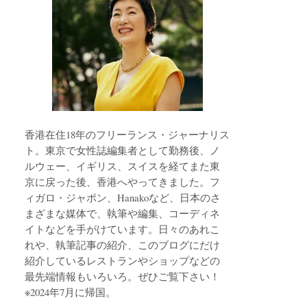
香港在住18年のフリーランス・ジャーナリス
ト。東京で女性誌編集者として勤務後、ノ
ルウェー、イギリス、スイスを経てまた東
京に戻った後、香港へやってきました。フ
ィガロ・ジャポン、Hanakoなど、日本のさ
まざまな媒体で、執筆や編集、コーディネ
イトなどを手がけています。日々のあれこ
れや、執筆記事の紹介、このブログにだけ
紹介しているレストランやショップなどの
最先端情報もいろいろ。ぜひご覧下さい！
※2024年7月に帰国。