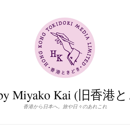
log by Miyako Kai (
香港から日本へ。旅や日々のあれこれ