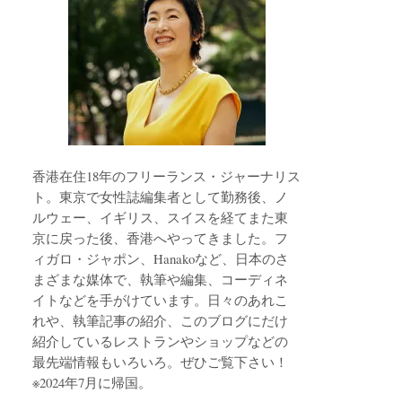
香港在住18年のフリーランス・ジャーナリス
ト。東京で女性誌編集者として勤務後、ノ
ルウェー、イギリス、スイスを経てまた東
京に戻った後、香港へやってきました。フ
ィガロ・ジャポン、Hanakoなど、日本のさ
まざまな媒体で、執筆や編集、コーディネ
イトなどを手がけています。日々のあれこ
れや、執筆記事の紹介、このブログにだけ
紹介しているレストランやショップなどの
最先端情報もいろいろ。ぜひご覧下さい！
※2024年7月に帰国。