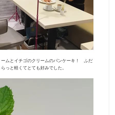
リームとイチゴのクリームのパンケーキ！ ふだ
さらっと軽くてとても好みでした。