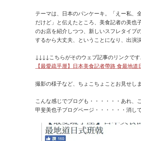
テーマは、日本のパンケーキ。「えー私、
だけど」と伝えたところ、美食記者の美也
のお店を紹介しつつ、新しいスフレタイプ
するから大丈夫、ということになり、出演
↓↓↓↓こちらがそのウェブ記事のリンクです
【最愛疏乎厘】日本美食記者帶路 食最地道
撮影の様子など、ちょこちょことお見せしま
こんな感じでブログも・・・・・・あれ、
甲斐美也子ブログページ・・・・・・消し