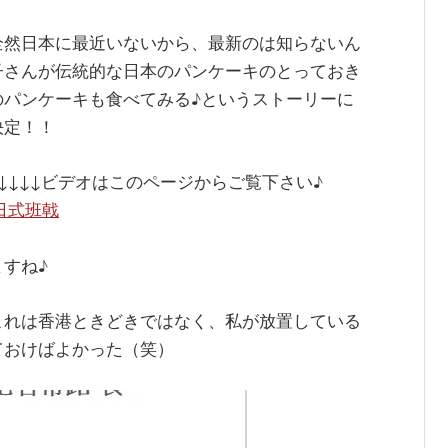
全然日本に最近いないから、最新のは知らないん
子さんが伝統的な日本のパンケーキのとっておき
のパンケーキも食べてみる♪というストーリーに
決定！！
↓↓↓↓ビデオはこのページからご覧下さい♪
日式班戟
すね♪
これは香港ときどきではなく、私が放置している
ておけばよかった（笑）