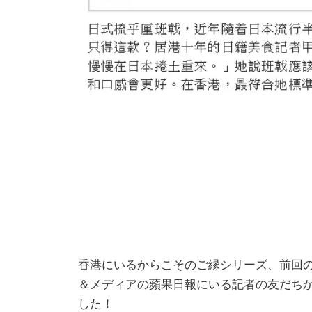
香港にいるからこそのご縁シリーズ、前回
＆メディアの蘋果日報にいる記者の友だち
した！