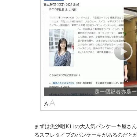
まずは尖沙咀K11の大人気パンケーキ屋さん、P
るスフレタイプのパンケーキがあるのだと