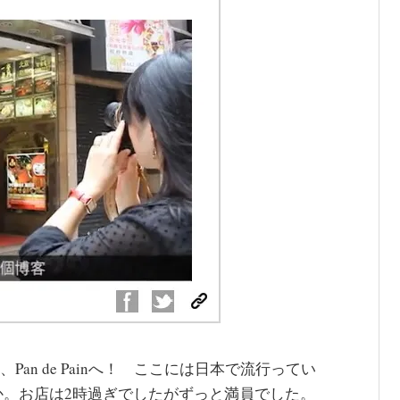
an de Painへ！ ここには日本で流行ってい
か。お店は2時過ぎでしたがずっと満員でした。