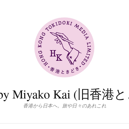
log by Miyako Kai (
香港から日本へ。旅や日々のあれこれ