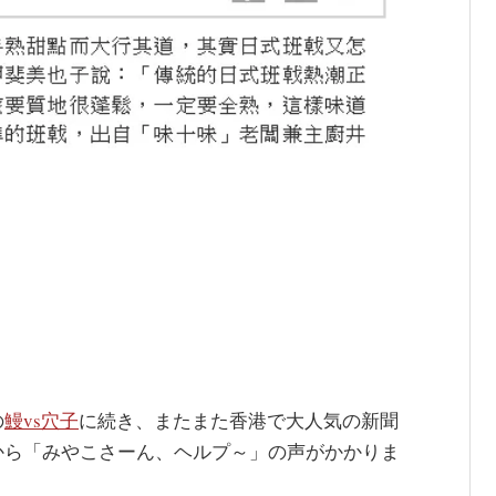
の
鰻vs穴子
に続き、またまた香港で大人気の新聞
から「みやこさーん、ヘルプ～」の声がかかりま