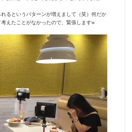
られるというパターンが増えまして（笑）何だか
て考えたことがなかったので、緊張しますw