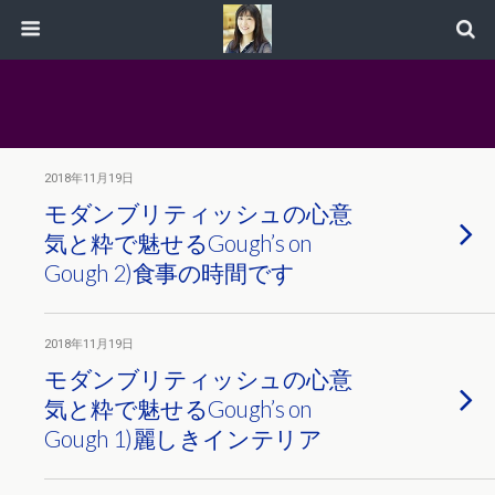
2018年11月19日
モダンブリティッシュの心意
気と粋で魅せるGough’s on
Gough 2)食事の時間です
2018年11月19日
モダンブリティッシュの心意
気と粋で魅せるGough’s on
Gough 1)麗しきインテリア