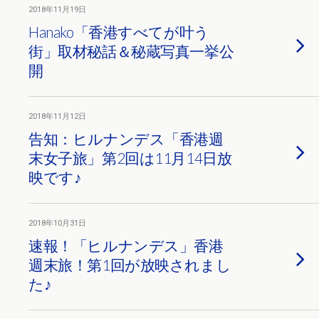
2018年11月19日
Hanako「香港すべてが叶う
街」取材秘話＆秘蔵写真一挙公
開
2018年11月12日
告知：ヒルナンデス「香港週
末女子旅」第2回は11月14日放
映です♪
2018年10月31日
速報！「ヒルナンデス」香港
週末旅！第1回が放映されまし
た♪