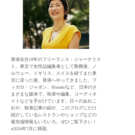
香港在住18年のフリーランス・ジャーナリス
ト。東京で女性誌編集者として勤務後、ノ
ルウェー、イギリス、スイスを経てまた東
京に戻った後、香港へやってきました。フ
ィガロ・ジャポン、Hanakoなど、日本のさ
まざまな媒体で、執筆や編集、コーディネ
イトなどを手がけています。日々のあれこ
れや、執筆記事の紹介、このブログにだけ
紹介しているレストランやショップなどの
最先端情報もいろいろ。ぜひご覧下さい！
※2024年7月に帰国。