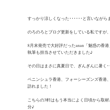
すっかり涼しくなった･･････と言いながら
のろのろとブログ更新をしている私ですが、
8月末発売で大好評だったanan「魅惑の香港
執筆も担当させていただきました♪
その日はまさに真夏日で、ぎんぎんに暑く･
ペニンシュラ香港、フォーシーズンズ香港、
訪れました！
こちらの3軒はもう本当によく日頃から取
分♪