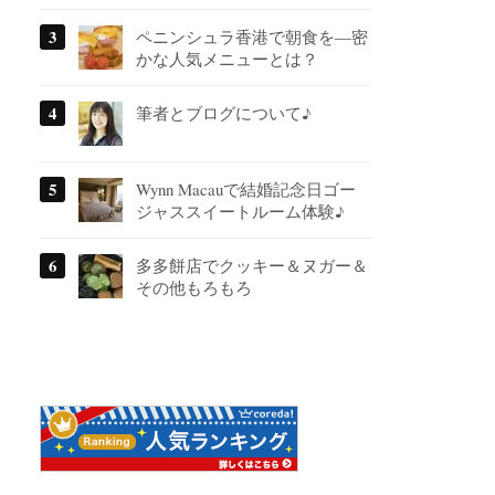
ペニンシュラ香港で朝食を―密
かな人気メニューとは？
筆者とブログについて♪
Wynn Macauで結婚記念日ゴー
ジャススイートルーム体験♪
多多餅店でクッキー＆ヌガー＆
その他もろもろ