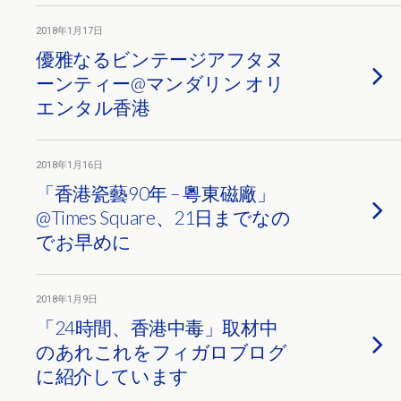
2018年1月17日
優雅なるビンテージアフタヌ
ーンティー@マンダリン オリ
エンタル香港
2018年1月16日
「香港瓷藝90年 – 粵東磁廠」
@Times Square、21日までなの
でお早めに
2018年1月9日
「24時間、香港中毒」取材中
のあれこれをフィガロブログ
に紹介しています