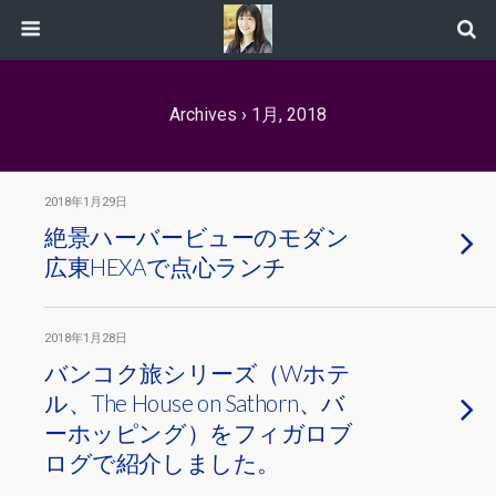
Archives › 1月, 2018
2018年1月29日
絶景ハーバービューのモダン
広東HEXAで点心ランチ
2018年1月28日
バンコク旅シリーズ（Wホテ
ル、The House on Sathorn、バ
ーホッピング）をフィガロブ
ログで紹介しました。