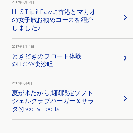
2017年6月13日
H.I.S Trip it Easyに香港とマカオ
の女子旅お勧めコースを紹介
しました♪
2017年6月11日
どきどきのフロート体験
@FLOAX尖沙咀
2017年6月4日
夏が来たから期間限定ソフト
シェルクラブバーガー＆サラ
ダ@Beef & Liberty