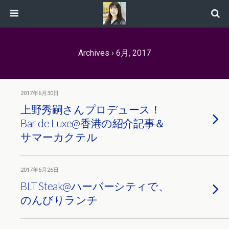
Archives › 6月, 2017
2017年6月30日
上野秀嗣さんプロデュース！
Bar de Luxe@香港の紹介記事＆
サマーカクテル
2017年6月26日
BLT Steak@ハーバーシティで、
のんびりランチ