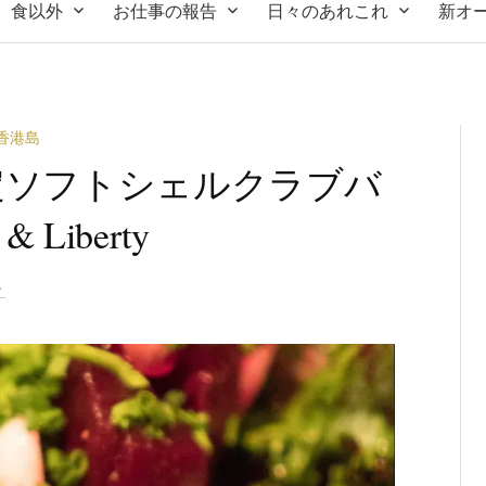
食以外
お仕事の報告
日々のあれこれ
新オ
香港島
定ソフトシェルクラブバ
Liberty
ト