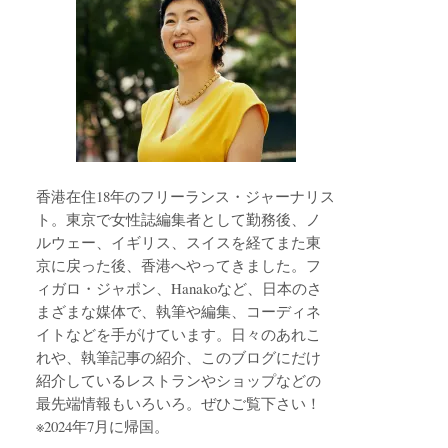
香港在住18年のフリーランス・ジャーナリス
ト。東京で女性誌編集者として勤務後、ノ
ルウェー、イギリス、スイスを経てまた東
京に戻った後、香港へやってきました。フ
ィガロ・ジャポン、Hanakoなど、日本のさ
まざまな媒体で、執筆や編集、コーディネ
イトなどを手がけています。日々のあれこ
れや、執筆記事の紹介、このブログにだけ
紹介しているレストランやショップなどの
最先端情報もいろいろ。ぜひご覧下さい！
※2024年7月に帰国。