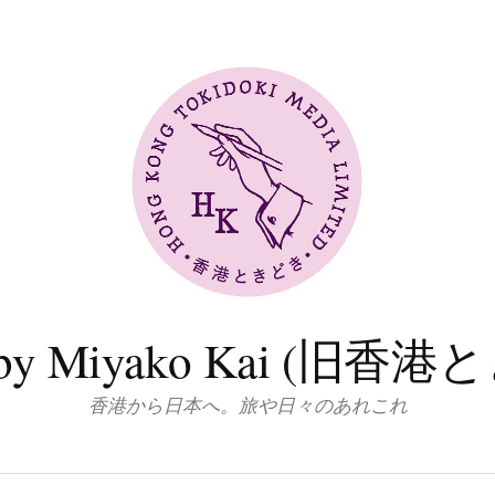
log by Miyako Kai (
香港から日本へ。旅や日々のあれこれ