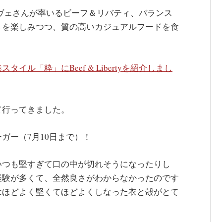
ヴェさんが率いるビーフ＆リバティ、バランス
さを楽しみつつ、質の高いカジュアルフードを食
スタイル「粋」にBeef & Libertyを紹介しまし
て行ってきました。
ガー（7月10日まで）！
いつも堅すぎて口の中が切れそうになったりし
経験が多くて、全然良さがわからなかったのです
はほどよく堅くてほどよくしなった衣と殻がとて