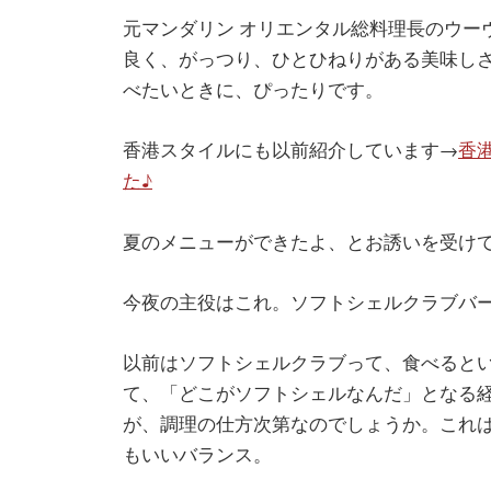
元マンダリン オリエンタル総料理長のウー
良く、がっつり、ひとひねりがある美味し
べたいときに、ぴったりです。
香港スタイルにも以前紹介しています→
香港
た♪
夏のメニューができたよ、とお誘いを受け
今夜の主役はこれ。ソフトシェルクラブバー
以前はソフトシェルクラブって、食べると
て、「どこがソフトシェルなんだ」となる
が、調理の仕方次第なのでしょうか。これ
もいいバランス。