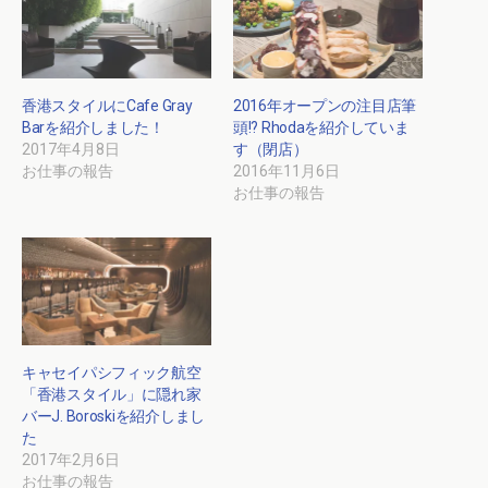
香港スタイルにCafe Gray
2016年オープンの注目店筆
Barを紹介しました！
頭!? Rhodaを紹介していま
2017年4月8日
す（閉店）
お仕事の報告
2016年11月6日
お仕事の報告
キャセイパシフィック航空
「香港スタイル」に隠れ家
バーJ. Boroskiを紹介しまし
た
2017年2月6日
お仕事の報告