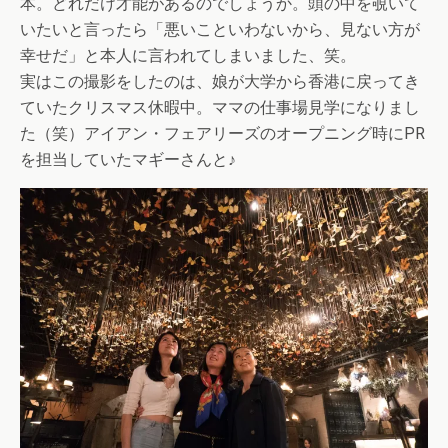
本。どれだけ才能があるのでしょうか。頭の中を覗いて
いたいと言ったら「悪いこといわないから、見ない方が
幸せだ」と本人に言われてしまいました、笑。
実はこの撮影をしたのは、娘が大学から香港に戻ってき
ていたクリスマス休暇中。ママの仕事場見学になりまし
た（笑）アイアン・フェアリーズのオープニング時にPR
を担当していたマギーさんと♪