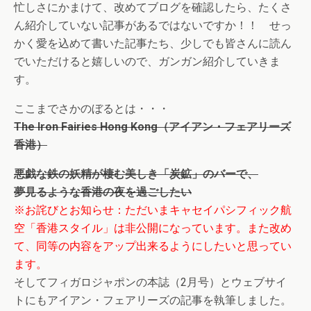
忙しさにかまけて、改めてブログを確認したら、たくさ
ん紹介していない記事があるではないですか！！ せっ
かく愛を込めて書いた記事たち、少しでも皆さんに読ん
でいただけると嬉しいので、ガンガン紹介していきま
す。
ここまでさかのぼるとは・・・
The Iron Fairies Hong Kong（アイアン・フェアリーズ
香港）
悪戯な鉄の妖精が棲む美しき「炭鉱」のバーで、
夢見るような香港の夜を過ごしたい
※お詫びとお知らせ：ただいまキャセイパシフィック航
空「香港スタイル」は非公開になっています。また改め
て、同等の内容をアップ出来るようにしたいと思ってい
ます。
そしてフィガロジャポンの本誌（2月号）とウェブサイ
トにもアイアン・フェアリーズの記事を執筆しました。