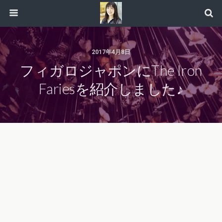
2017年4月8日
フィガロジャポンにThe Iron
Fariesを紹介しました♪