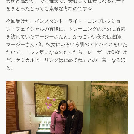
わかと温かく、でも確実で、安心して任せられるムード
をまとったとっても素敵な方なのです<3
今回受けた、インスタント・ライト・コンプレクショ
ン・フェイシャルの直後に、トレーニングのために香港
を訪れていたマージーさんと。かっこいい美の伝道師、
マージーさん <3。彼女にいろいろ肌のアドバイスをいた
だいて、「シミ気になるのだったら、レーザーはOKだけ
ど、ケミカルピーリングは止めてね」との一言。なるほ
ど。