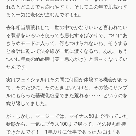
れるとどこまでも崩れやすく、そしてこの年で肌荒れす
ると一気に老化が進むんですよね。
去年相当肌荒れして、世の中でかなりいいと言われてい
る製品をいろいろ使っても悪化するばかりで、ついにあ
きらめモードに入って、何もつけられないわ、そうする
と余計に乾いて法令線が一気に濃くなるわ、ああ、もう
ついに年貢の納め時（笑←悪あがき）と暗～くなってい
たんです。
実はフェイシャルはその間に何回か体験する機会があっ
て、そのたびに、そのときはいいけど、その後にサンプ
ルにもらった基礎化粧品でまた荒れる･･････というのを
繰り返してました。
が・しかし。マージーでは、マイナス50まで行っていた
状態から、一気にプラス100まで戻って、その後も維持
できたんです！ 1年ぶりに仕事であった人には「あ