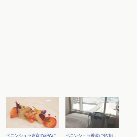
ペニンシュラ東京のSPAに
ペニンシュラ香港に登場し