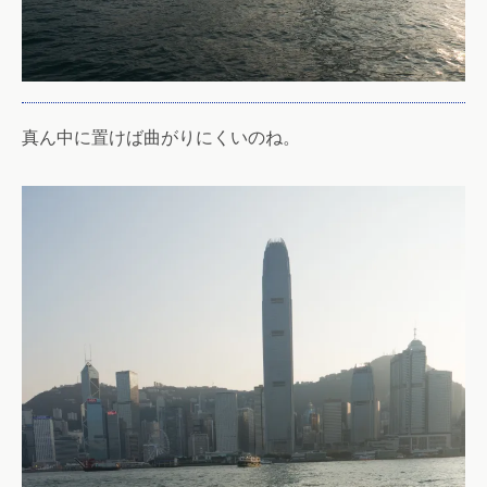
真ん中に置けば曲がりにくいのね。