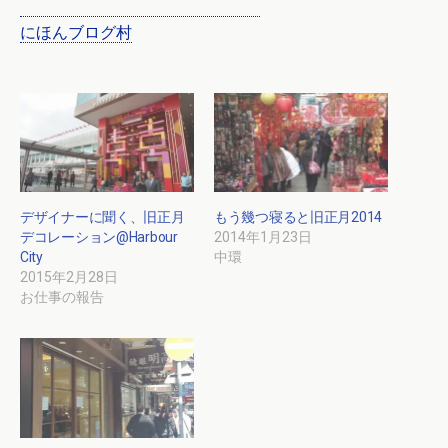
にほんブログ村
デザイナーに聞く、旧正月
もう幾つ寝ると旧正月2014
デコレーション@Harbour
2014年1月23日
City
中環
2015年2月28日
お仕事の報告