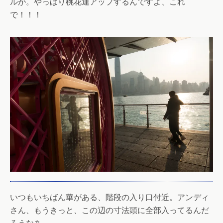
ルが。やっぱり桃花運アップするんですよ、これ
で！！！
いつもいちばん華がある、階段の入り口付近。アンディ
さん、もうきっと、この辺の寸法頭に全部入ってるんだ