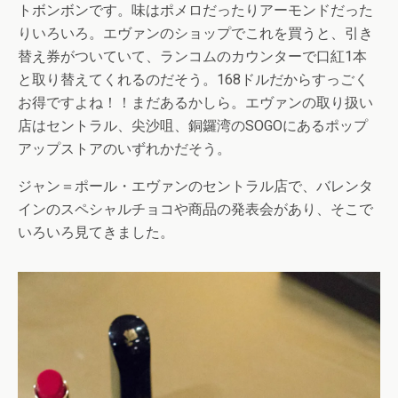
トボンボンです。味はポメロだったりアーモンドだった
りいろいろ。エヴァンのショップでこれを買うと、引き
替え券がついていて、ランコムのカウンターで口紅1本
と取り替えてくれるのだそう。168ドルだからすっごく
お得ですよね！！まだあるかしら。エヴァンの取り扱い
店はセントラル、尖沙咀、銅鑼湾のSOGOにあるポップ
アップストアのいずれかだそう。
ジャン＝ポール・エヴァンのセントラル店で、バレンタ
インのスペシャルチョコや商品の発表会があり、そこで
いろいろ見てきました。