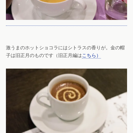
激うまのホットショコラにはシトラスの香りが。金の帽
子は旧正月のものです（旧正月編は
こちら）