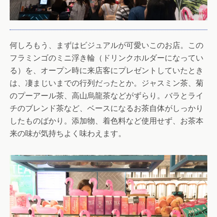
何しろもう、まずはビジュアルが可愛いこのお店。この
フラミンゴのミニ浮き輪（ドリンクホルダーになってい
る）を、オープン時に来店客にプレゼントしていたとき
は、凄まじいまでの行列だったとか。ジャスミン茶、菊
のプーアール茶、高山烏龍茶などがずらり。バラとライ
チのブレンド茶など、ベースになるお茶自体がしっかり
したものばかり。添加物、着色料など使用せず、お茶本
来の味が気持ちよく味わえます。