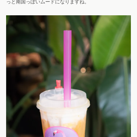
っと南国っぽいムードになりますね。