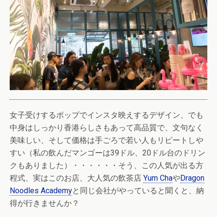
女子受けするポップでインスタ映えするデザイン、でも
中身はしっかり香港らしさもあって高品質で、文句なく
美味しい、そして価格は手ごろで若い人もリピートしや
すい（私の飲んだマンゴーは39ドル、20ドル台のドリン
クもありました）・・・・・・そう、この人気が出る方
程式、実はこのお店、大人気の飲茶店
Yum Cha
や
Dragon
Noodles Academy
と同じ会社がやっていると聞くと、納
得が行きませんか？