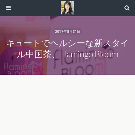
2017年8月31日
キュートでヘルシーな新スタイ
ル中国茶、Flamingo Bloom