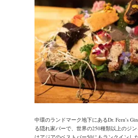
中環のランドマーク地下にあるDr. Fern’s 
る隠れ家バーで、世界の250種類以上のジ
はアジアのベストバー50にもランクインし