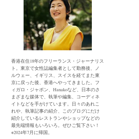
香港在住18年のフリーランス・ジャーナリス
ト。東京で女性誌編集者として勤務後、ノ
ルウェー、イギリス、スイスを経てまた東
京に戻った後、香港へやってきました。フ
ィガロ・ジャポン、Hanakoなど、日本のさ
まざまな媒体で、執筆や編集、コーディネ
イトなどを手がけています。日々のあれこ
れや、執筆記事の紹介、このブログにだけ
紹介しているレストランやショップなどの
最先端情報もいろいろ。ぜひご覧下さい！
※2024年7月に帰国。