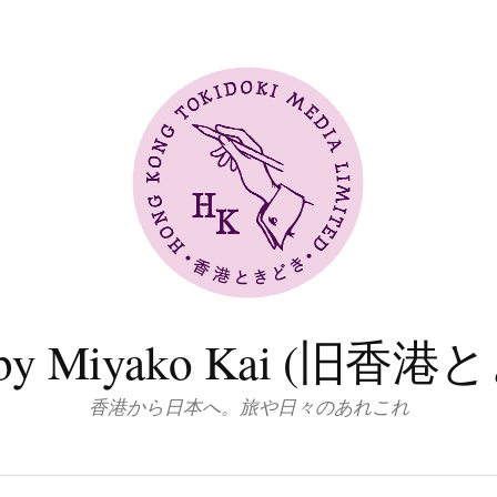
log by Miyako Kai (
香港から日本へ。旅や日々のあれこれ