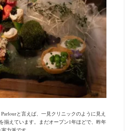
Gin Parlourと言えば、一見クリニックのように見え
ンを揃えています。まだオープン1年ほどで、昨年
た実力派です。