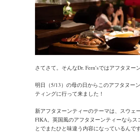
さてさて。そんなDr. Fern’sではアフ
明日（5/13）の母の日からこのアフタヌ
ティングに行って来ました！
新アフタヌーンティーのテーマは、スウェ
FIKA。英国風のアフタヌーンティーなら
とでまたひと味違う内容になっているんで