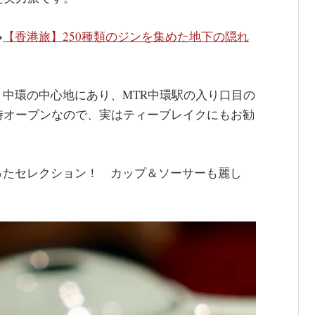
→
【香港旅】250種類のジンを集めた地下の隠れ
中環の中心地にあり、MTR中環駅の入り口目の
時オープンなので、実はティーブレイクにもお勧
ったセレクション！ カップ＆ソーサーも麗し