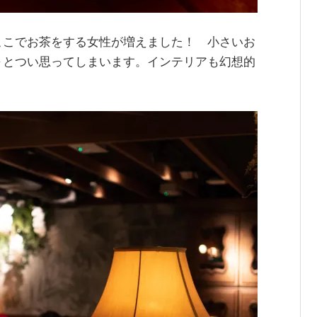
ここでお茶をする女性が増えました！ 小さいお
～とつい思ってしまいます。インテリアも幻想的