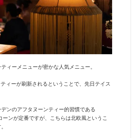
タヌーンティーメニューが密かな人気メニュー。
ーンティーが刷新されるということで、先日テイス
ーデンのアフタヌーンティー的習慣である
スコーンが定番ですが、こちらは北欧風というこ
す。