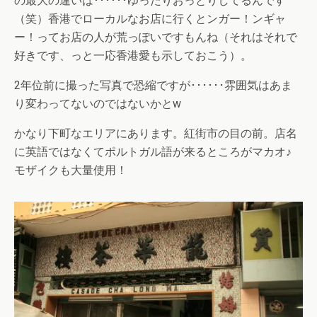
の最大の違いは･･････ゆったりおっとりしてるんです
（笑）香港でローカルなお店に行くとンガー！ンギャ
ー！ってお店の人が荒っぽいですもんね（それはそれで
好きです、っと一応香港愛も示しておこう）。
2年位前に撮った写真で恐縮ですが･･････雰囲気はあま
り変わってないのではないかとw
かなり下町なエリアにあります。紅街市の目の前。店名
に英語ではなくてポルトガル語が来るところがマカオ♪
モザイクも大量使用！