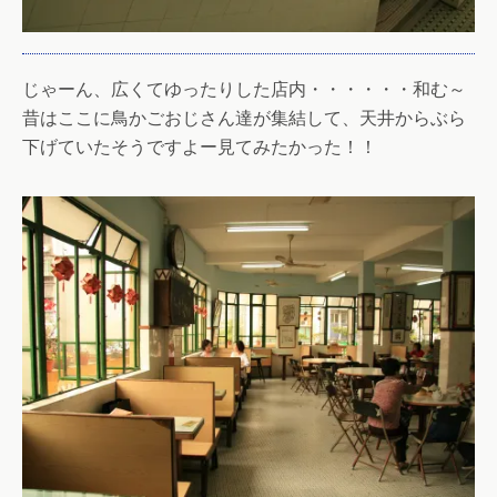
じゃーん、広くてゆったりした店内・・・・・・和む～
昔はここに鳥かごおじさん達が集結して、天井からぶら
下げていたそうですよー見てみたかった！！