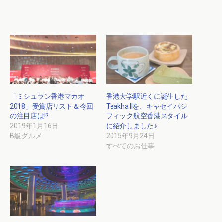
「ミシュラン香港マカオ
香港大学駅近くに誕生した
2018」受賞店リスト＆今回
Teakha IIを、キャセイパシ
の注目店は!?
フィック航空香港スタイル
2019年1月16日
に紹介しました♪
B級グルメ
2015年9月24日
すべてのお仕事