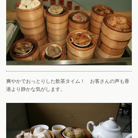
爽やかでおっとりした飲茶タイム！ お客さんの声も香
港より静かな気がします。