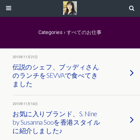
Categories ›
すべてのお仕事
2015年11月21日
伝説のシェフ、ブッディさん
のランチをSEVVAで食べてき
ました
2015年11月16日
お気に入りブランド、S. Nine
by Susanna Sooを香港スタイル
に紹介しました♪