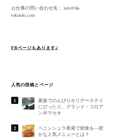
お仕事の問い合わせ先： info@hk-
tokidoki.com
FBページもあります♪
人気の投稿とページ
家族でのんびりホリデーステイ
にぴったり、グランド・コロア
ン＠マカオ
ペニンシュラ香港で朝食を―密
かな人気メニューとは？