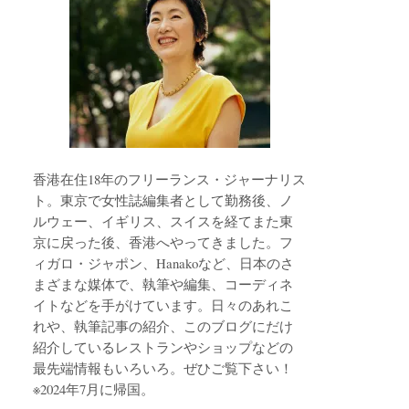
香港在住18年のフリーランス・ジャーナリス
ト。東京で女性誌編集者として勤務後、ノ
ルウェー、イギリス、スイスを経てまた東
京に戻った後、香港へやってきました。フ
ィガロ・ジャポン、Hanakoなど、日本のさ
まざまな媒体で、執筆や編集、コーディネ
イトなどを手がけています。日々のあれこ
れや、執筆記事の紹介、このブログにだけ
紹介しているレストランやショップなどの
最先端情報もいろいろ。ぜひご覧下さい！
※2024年7月に帰国。