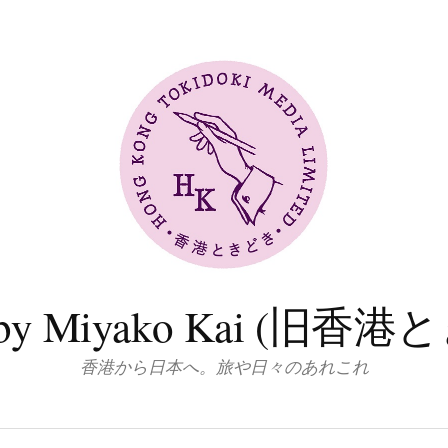
log by Miyako Kai (
香港から日本へ。旅や日々のあれこれ