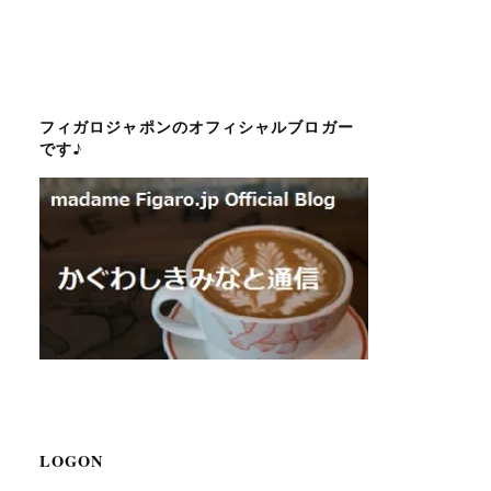
フィガロジャポンのオフィシャルブロガー
です♪
LOGON