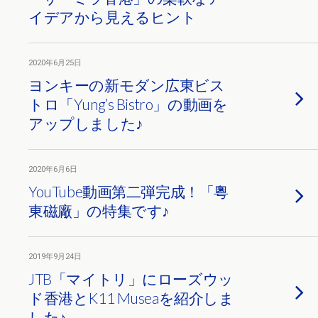
イデアから見えるヒント
2020年6月25日
ヨンキーの新モダン広東ビス
トロ「Yung’s Bistro」の動画を
アップしました♪
2020年6月6日
YouTube動画第二弾完成！「粵
東磁廠」の特集です♪
2019年9月24日
JTB「マイトリ」にローズウッ
ド香港とK11 Museaを紹介しま
した♪