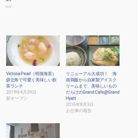
Victoria Pearl（明珠海景）
リニューアル大成功！ 海
@北角で可愛く美味しい飲
南鶏飯から自家製アイスク
茶ランチ
リームまで、美味しいもの
2019年4月29日
だらけのGrand Cafe@Grand
新オープン
Hyatt
2016年8月3日
お仕事の報告