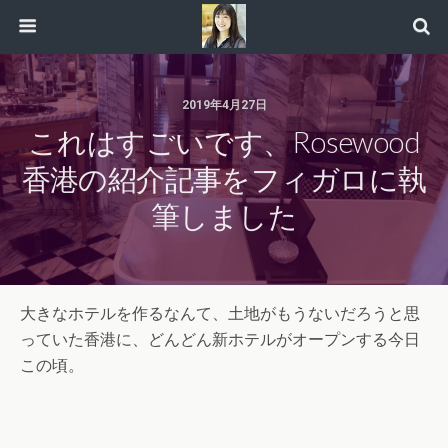
2019年4月27日
これはすごいです、Rosewood
香港の紹介記事をフィガロに執
筆しました
大きなホテルを作るなんて、土地がもうないだろうと思
っていた香港に、どんどん新ホテルがオープンする今日
この頃。