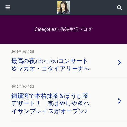
Categories ›
香港生活ブログ
2015年10月10日
最高の夜♪Bon Joviコンサート
＠マカオ・コタイアリーナへ
2015年10月10日
銅鑼湾で本格抹茶＆ほうじ茶
デザート！ 京はやしや＠ハ
イサンプレイスがオープン♪