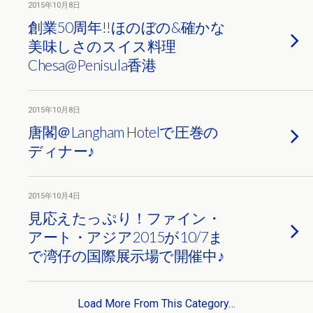
2015年10月8日
創業50周年!!ほのぼの&確かな
美味しさのスイス料理
Chesa@Penisula香港
2015年10月8日
唐閣＠Langham Hotelで圧巻の
ディナー♪
2015年10月4日
見応えたっぷり！ファイン・
アート・アジア2015が10/7ま
で湾仔の国際展示場で開催中♪
Load More From This Category…