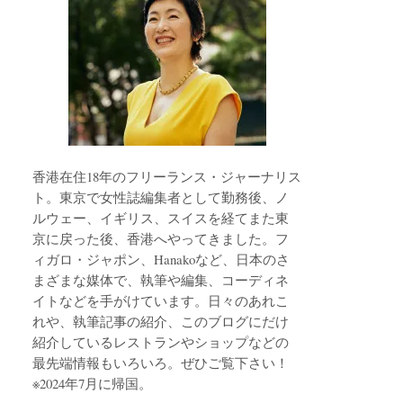
香港在住18年のフリーランス・ジャーナリス
ト。東京で女性誌編集者として勤務後、ノ
ルウェー、イギリス、スイスを経てまた東
京に戻った後、香港へやってきました。フ
ィガロ・ジャポン、Hanakoなど、日本のさ
まざまな媒体で、執筆や編集、コーディネ
イトなどを手がけています。日々のあれこ
れや、執筆記事の紹介、このブログにだけ
紹介しているレストランやショップなどの
最先端情報もいろいろ。ぜひご覧下さい！
※2024年7月に帰国。