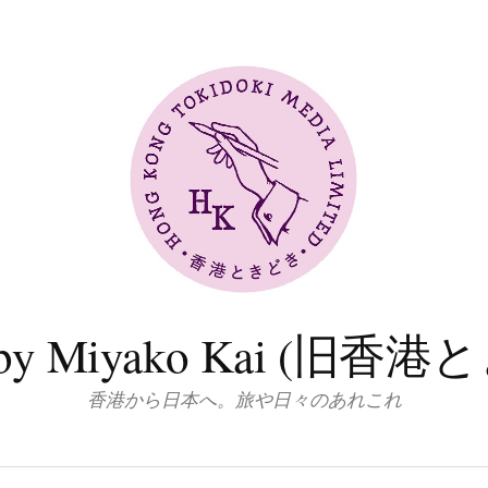
log by Miyako Kai (
香港から日本へ。旅や日々のあれこれ