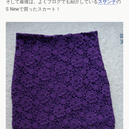
そして最後は。よくブログでも紹介している
スザンナ
の
S Nineで買ったスカート！