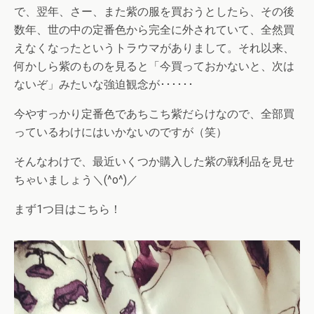
で、翌年、さー、また紫の服を買おうとしたら、その後
数年、世の中の定番色から完全に外されていて、全然買
えなくなったというトラウマがありまして。それ以来、
何かしら紫のものを見ると「今買っておかないと、次は
ないぞ」みたいな強迫観念が･･････
今やすっかり定番色であちこち紫だらけなので、全部買
っているわけにはいかないのですが（笑）
そんなわけで、最近いくつか購入した紫の戦利品を見せ
ちゃいましょう＼(^o^)／
まず1つ目はこちら！