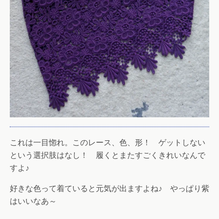
これは一目惚れ。このレース、色、形！ ゲットしない
という選択肢はなし！ 履くとまたすごくきれいなんで
すよ♪
好きな色って着ていると元気が出ますよね♪ やっぱり紫
はいいなあ～