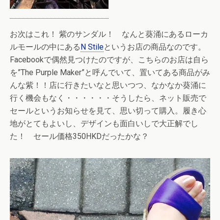
お次はこれ！ 紫のサンダル！ なんと
葵涌にあるローカ
ルモールの中にある
N Stile
というお店の商品なのです。
Facebookで偶然見つけたのですが、こちらのお店は自ら
を”The Purple Maker”と呼んでいて、置いてある商品がみ
んな紫！！店に行きたいなと思いつつ、なかなか葵涌に
行く機会もなく・・・・・・そうしたら、ネット販売で
セールというお知らせを見て、思い切って購入。履き心
地がとてもよいし、デザインも面白いしで大正解でし
た！ セール価格350HKDだったかな？