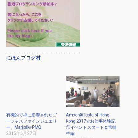
にほんブログ村
有機的で禅に影響されたゴ
Amber@Taste of Hong
ージャスファインジュエリ
Kong 2017でお仕事体験記
ー、Marijoli＠PMQ
①イベントスタート＆宮崎
2015年6月27日
牛編