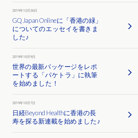
2019年12月26日
GQ Japan Onlineに「香港の緑」
についてのエッセイを書きま
した♪
2019年10月9日
世界の最新パッケージをレポ
ートする「パケトラ」に執筆
を始めました！
2019年10月7日
日経Beyond Healthに香港の長
寿を探る新連載を始めました♪