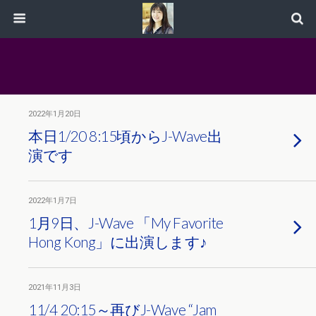
2022年1月20日
本日1/20 8:15頃からJ-Wave出
演です
2022年1月7日
1月9日、J-Wave 「My Favorite
Hong Kong」に出演します♪
2021年11月3日
11/4 20:15～再びJ-Wave “Jam