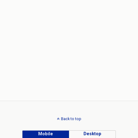
Back to top
Mobile
Desktop