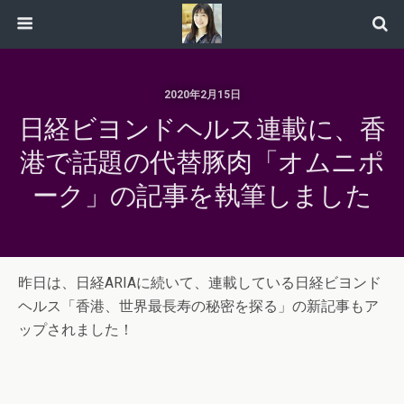
2020年2月15日
日経ビヨンドヘルス連載に、香
港で話題の代替豚肉「オムニポ
ーク」の記事を執筆しました
昨日は、日経ARIAに続いて、連載している日経ビヨンド
ヘルス「香港、世界最長寿の秘密を探る」の新記事もア
ップされました！