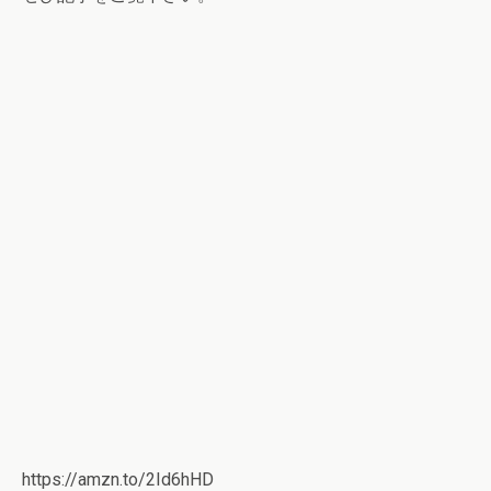
https://amzn.to/2Id6hHD