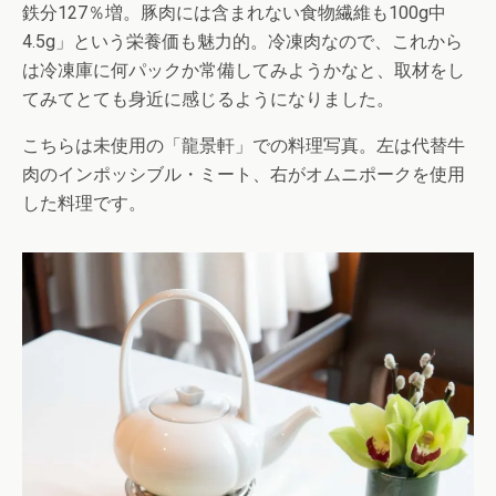
鉄分127％増。豚肉には含まれない食物繊維も100g中
4.5g」という栄養価も魅力的。冷凍肉なので、これから
は冷凍庫に何パックか常備してみようかなと、取材をし
てみてとても身近に感じるようになりました。
こちらは未使用の「龍景軒」での料理写真。左は代替牛
肉のインポッシブル・ミート、右がオムニポークを使用
した料理です。