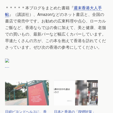
＊＊＊＊＊本ブログをまとめた書籍『
週末香港大人手
帖
』（講談社）、Amazonなどのネット書店と、全国の
書店で発売中です。お勧めの広東料理や点心、ローカル
ご飯など、香港ならではの食に加えて、美と健康、老舗
での買いもの、最新バーなど幅広くカバーしています。
早速たくさんの方が、この本を抱えて香港を訪れてくだ
さっています。ぜひ次の香港の参考にしてください。
日経ビヨンドヘルスに、香
日本と香港の「喫煙対策」