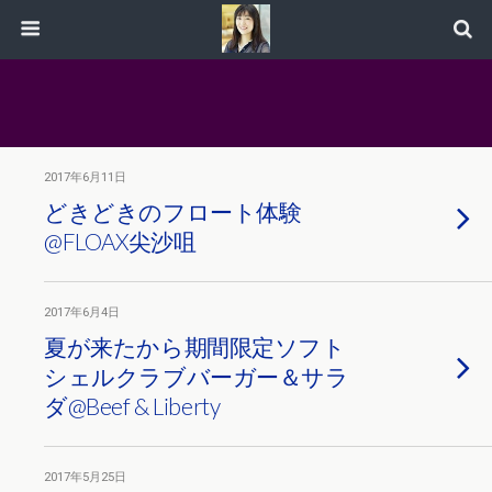
2017年6月11日
どきどきのフロート体験
@FLOAX尖沙咀
2017年6月4日
夏が来たから期間限定ソフト
シェルクラブバーガー＆サラ
ダ@Beef & Liberty
2017年5月25日