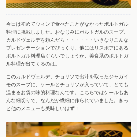
今日は初めてウィンで食べたことがなかったポルトガル
料理に挑戦しました。おなじみにポルトガルのスープ、
カルドヴェルデを頼んだら・・・・・・いきなりこんな
プレゼンテーションでびっくり。他にはリスボアにある
ポルトガル料理店ぐらいでしょうか、美食系のポルトガ
ル料理が出てくるのは。
このカルドヴェルデ、チョリソで出汁を取ったジャガイ
モのスープに、ケールとチョリソが入っていて、とても
温まるお袋の味的料理なんです。こちらではケールもあ
んな細切りで、なんだか繊細に作られていました。きっ
と他のメニューも美味しいはず！