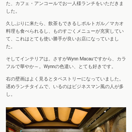
た、カフェ・アンコールでお一人様ランチをいただきま
した。
久しぶりに来たら、飲茶もできるしポルトガル／マカオ
料理も食べられるし、ものすごくメニューが充実してい
て、これはとても使い勝手が良いお店になっていまし
た。
そしてインテリアは。さすがWynn Macauですから、カラ
フルで華やか～。Wynnの色遣い、とても好きです。
右の壁画はよく見るとタペストリーになっていました。
遅めランチタイムで、いるのはビジネスマン風の人が多
し。