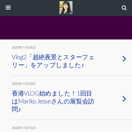
2022年11月26日
Vlog2「超絶夜景とスターフェ
リー」をアップしました♪
2022年11月20日
香港VLOG始めました！1回目
はMariko Jesseさんの展覧会訪
問♪
2022年11月16日